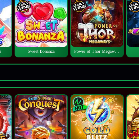
s
Sweet Bonanza
Power of Thor Megaways