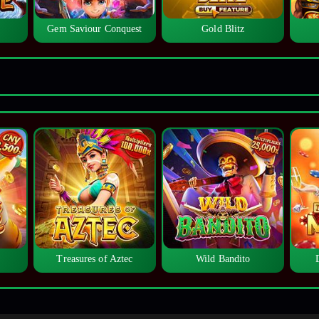
Gem Saviour Conquest
Gold Blitz
Treasures of Aztec
Wild Bandito