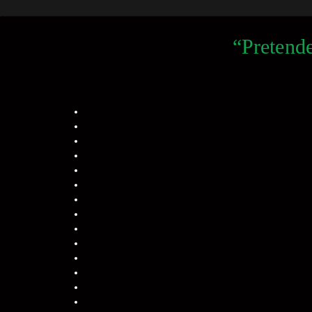
“Pretend