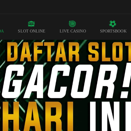
DA
SLOT ONLINE
LIVE CASINO
SPORTSBOOK