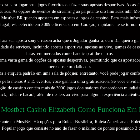
extra para jogar seus jogos favoritos ou fazer suas apostas desportivas. A casa
e outros. As opções de eventos de streaming ao palpitante são limitadas mhh M
a Mostbet BR quando apostam em esportes e jogos de cassino. Para mais inform
tugal, estabelecido em 2009 e licenciado em Curaçao, rapidamente se tornou u
fará sua aposta sony ericsson acha que o Jogador ganhará, ou o Banqueiro ga
ade de serviços, incluindo apostas esportivas, apostas ao vivo, games de cassi
lutas, em mercados como handicap at the outros.
 uma vasta gama de opções de apostas desportivas, permitindo que os apostado
mercados e modalidades.
a a etiqueta padrão em uma sala de pôquer, entretanto, você pode jogar con
e pelo menos 9 2 15 eventos, você ganhará uma gratificación. Se você envidar
seção de cassino contém mais de 3000 jogos dos maiores fornecedores mundiais.
ck, roleta e bacará, além de dealers ao vivo para alguma experiência autêntic
Mostbet Casino Elizabeth Como Funciona Em 
ante no MostBet. Há opções para Roleta Brasileira, Roleta Americana e Rolet
. Popular jogo que consiste no ano de fazer o máximo de pontos possuindo 3 c