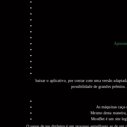
Apostas
baixar o aplicativo, por contar com uma versão adaptad
possibilidade de grandes prêmios.
As máquinas caça-n
Mesmo desta maneira, a
MostBet é um site legí
O saque de teu dinheiro é um processo semelhante ao de um d