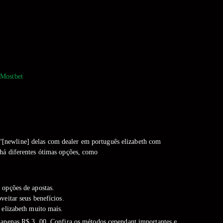
 Mostbet
 “[newline] delas com dealer em português elizabeth com
 há diferentes ótimas opções, como
 opções de apostas.
veitar seus benefícios.
o elizabeth muito mais.
 apenas R$ 3, 00. Confira os métodos cependant importantes e