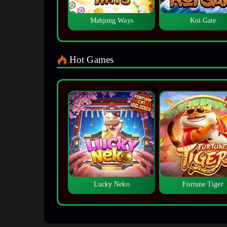
Mahjong Ways
Koi Gate
Hot Games
Lucky Neko
Fortune Tiger