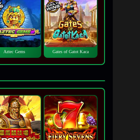
Aztec Gems
Gates of Gatot Kaca